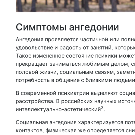
Симптомы ангедонии
Ангедония проявляется частичной или полн
удовольствие и радость от занятий, кото
Такое измененное состояние психики может
прекращает заниматься любимым делом, спо
половой жизни, социальным связям, замет
потребность в общение с близкими людьми, 
В современной психиатрии выделяют соци
расстройства. В российских научных источ
3
интеллектуально-эстетический
.
Социальная ангедония характеризуется по
контактов, физическая же определяется сн