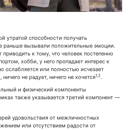
ой утратой способности получать
рые раньше вызывали положительные эмоции.
 приводить к тому, что человек постепенно
ртом, хобби, у него пропадает интерес к
но ослабляется или полностью исчезает
1,2
ничего не радует, ничего не хочется
.
альный и физический компоненты
никах также указывается третий компонент —
терей удовольствия от межличностных
ижением или отсутствием радости от