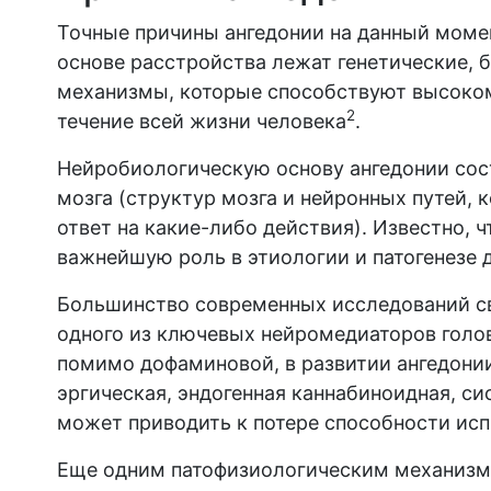
Точные причины ангедонии на данный момен
основе расстройства лежат генетические,
механизмы, которые способствуют высоком
2
течение всей жизни человека
.
Нейробиологическую основу ангедонии сос
мозга (структур мозга и нейронных путей,
ответ на какие-либо действия). Известно, 
важнейшую роль в этиологии и патогенезе 
Большинство современных исследований св
одного из ключевых нейромедиаторов голов
помимо дофаминовой, в развитии ангедонии
эргическая, эндогенная каннабиноидная, си
может приводить к потере способности ис
Еще одним патофизиологическим механизмо