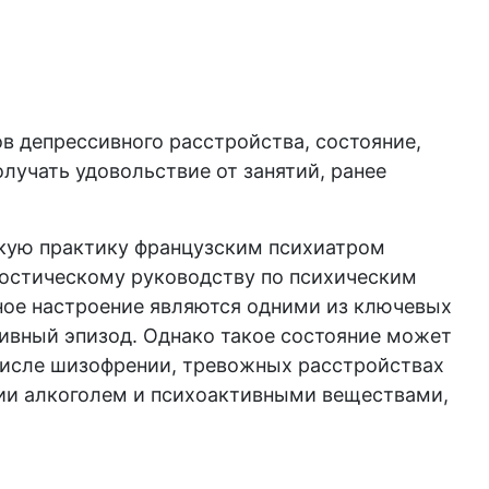
в депрессивного расстройства, состояние,
лучать удовольствие от занятий, ранее
скую практику французским психиатром
ностическому руководству по психическим
ное настроение являются одними из ключевых
ивный эпизод. Однако такое состояние может
 числе шизофрении, тревожных расстройствах
нии алкоголем и психоактивными веществами,