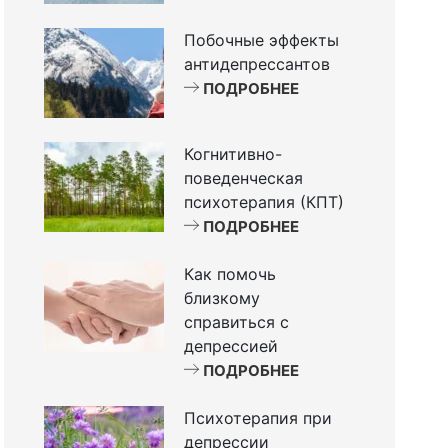
Побочные эффекты
антидепрессантов
ПОДРОБНЕЕ
Когнитивно-
поведенческая
психотерапия (КПТ)
ПОДРОБНЕЕ
Как помочь
близкому
справиться с
депрессией
ПОДРОБНЕЕ
Психотерапия при
депрессии