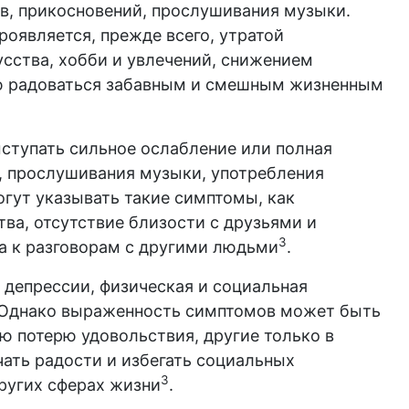
в, прикосновений, прослушивания музыки.
роявляется, прежде всего, утратой
сства, хобби и увлечений, снижением
ю радоваться забавным и смешным жизненным
ступать сильное ослабление или полная
, прослушивания музыки, употребления
гут указывать такие симптомы, как
ва, отсутствие близости с друзьями и
3
са к разговорам с другими людьми
.
 депрессии, физическая и социальная
м. Однако выраженность симптомов может быть
 потерю удовольствия, другие только в
чать радости и избегать социальных
3
других сферах жизни
.