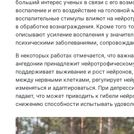
больший интерес ученых в связи с его возм
воспаление и его воздействие на головной 
воспалительные стимулы влияют на нейрот
в обработке вознаграждения. Кроме того то
описывают усиление воспаления у значител
психическими заболеваниями, сопровожд
В некоторых работах отмечается, что важная
ангедонии принадлежит нейротрофическому
поддерживает выживание и рост нейронов,
между нервными клетками, регулирует ней
изменяться и адаптироваться. При депресс
падает, что может приводить к гибели ней
снижению способности испытывать удовол