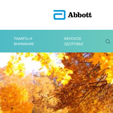
ПАМЯТЬ И
ЖЕНСКОЕ
ВНИМАНИЕ
ЗДОРОВЬЕ