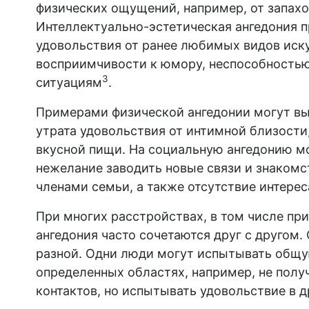
физических ощущений, например, от запахо
Интеллектуально-эстетическая ангедония п
удовольствия от ранее любимых видов иску
восприимчивости к юмору, неспособность
3
ситуациям
.
Примерами физической ангедонии могут вы
утрата удовольствия от интимной близости
вкусной пищи. На социальную ангедонию мо
нежелание заводить новые связи и знакомст
членами семьи, а также отсутствие интере
При многих расстройствах, в том числе при
ангедония часто сочетаются друг с друго
разной. Одни люди могут испытывать общую
определенных областях, например, не полу
контактов, но испытывать удовольствие в 