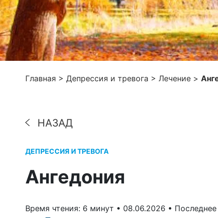
Главная
>
Депрессия и тревога
>
Лечение
>
Анг
НАЗАД
ДЕПРЕССИЯ И ТРЕВОГА
Ангедония
Время чтения: 6 минут •
08.06.2026 •
Последнее 