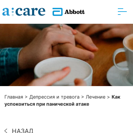
Главная
>
Депрессия и тревога
>
Лечение
>
Как
успокоиться при панической атаке
НАЗАД