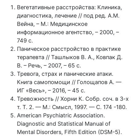
Вегетативные расстройства: Клиника,
диагностика, лечение // под ред. А.М.
Вейна, – М.: Медицинское
информационное агентство, – 2000, –
749 с.
Паническое расстройство в практике
терапевта // Ташлыков В. А., Ковпак Д.
В. – Речь, – 2007, – 65 с.
Тревога, страх и панические атаки.
Книга самопомощи // Голощапов А. —
ИГ «Весь», – 2016, – 45 с.
Тревожность // Хорни К. Собр. соч. в 3-х
т. Т. 2. — М.: Смысл, 1997. — С. 174 -180.
American Psychiatric Association.
Diagnostic and Statistical Manual of
Mental Disorders, Fifth Edition (DSM-5).