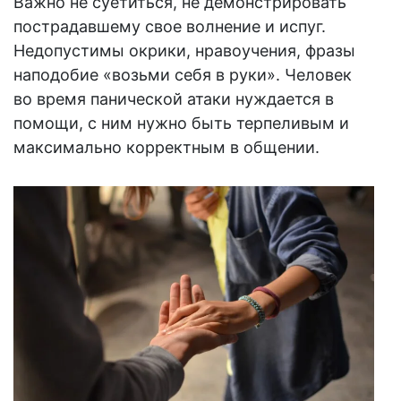
Важно не суетиться, не демонстрировать
пострадавшему свое волнение и испуг.
Недопустимы окрики, нравоучения, фразы
наподобие «возьми себя в руки». Человек
во время панической атаки нуждается в
помощи, с ним нужно быть терпеливым и
максимально корректным в общении.