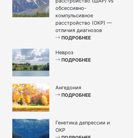
расстройство (ШАР) vs
обсессивно-
компульсивное
расстройство (ОКР) —
отличия диагнозов
ПОДРОБНЕЕ
Невроз
ПОДРОБНЕЕ
Ангедония
ПОДРОБНЕЕ
Генетика депрессии и
ОКР
ПОДРОБНЕЕ