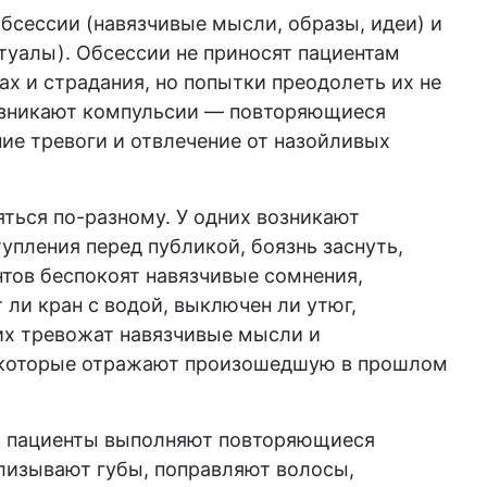
бсессии (навязчивые мысли, образы, идеи) и
туалы). Обсессии не приносят пациентам
ах и страдания, но попытки преодолеть их не
возникают компульсии — повторяющиеся
ие тревоги и отвлечение от назойливых
яться по-разному. У одних возникают
упления перед публикой, боязнь заснуть,
нтов беспокоят навязчивые сомнения,
ли кран с водой, выключен ли утюг,
ьих тревожат навязчивые мысли и
, которые отражают произошедшую в прошлом
й пациенты выполняют повторяющиеся
лизывают губы, поправляют волосы,