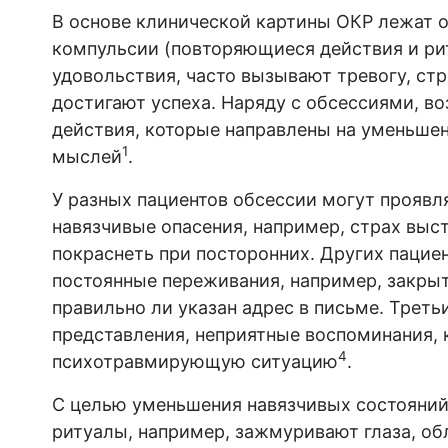
В основе клинической картины ОКР лежат о
компульсии (повторяющиеся действия и ри
удовольствия, часто вызывают тревогу, стр
достигают успеха. Наряду с обсессиями, 
действия, которые направлены на уменьшен
1
мыслей
.
У разных пациентов обсессии могут проявл
навязчивые опасения, например, страх выст
покраснеть при посторонних. Других пацие
постоянные переживания, например, закрыт 
правильно ли указан адрес в письме. Трет
представления, неприятные воспоминания
4
психотравмирующую ситуацию
.
С целью уменьшения навязчивых состояни
ритуалы, например, зажмуривают глаза, об