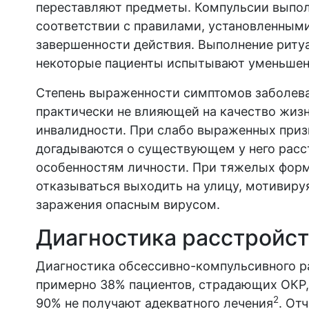
переставляют предметы. Компульсии выпол
соответствии с правилами, установленным
завершенности действия. Выполнение ритуа
некоторые пациенты испытывают уменьшени
Степень выраженности симптомов заболева
практически не влияющей на качество жизн
инвалидности. При слабо выраженных призн
догадываются о существующем у него расст
особенностям личности. При тяжелых форм
отказываться выходить на улицу, мотивиру
заражения опасным вирусом.
Диагностика расстройст
Диагностика обсессивно-компульсивного ра
примерно 38% пациентов, страдающих ОКР,
2
90% не получают адекватного лечения
. От