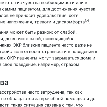
няются из чувства необходимости или в
и самим пациентом, для достижения чувства
лов не приносит удовольствия, хотя
1,4
е напряжения, тревоги и дискомфорта
.
ния может быть разной: от слабой,
и, до значительной, приводящей к
аках ОКР близкие пациента часто даже не
ройстве и относят странности в поведении к
ах ОКР пациенты могут закрываться дома и
я свое поведение, например, страхом
ва
сстройства часто затруднена, так как
 не обращаются за врачебной помощью и до
части такая ситуация связана с тем, что