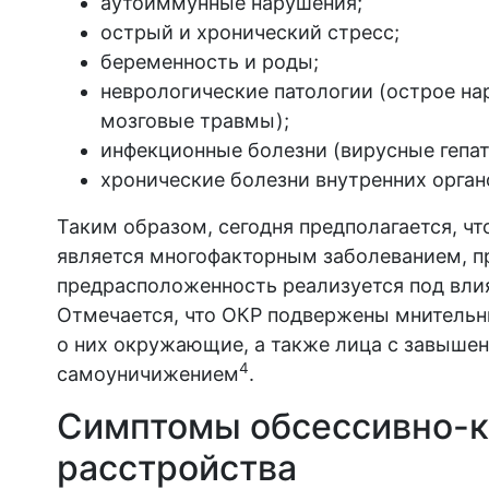
аутоиммунные нарушения;
острый и хронический стресс;
беременность и роды;
неврологические патологии (острое на
мозговые травмы);
инфекционные болезни (вирусные гепат
хронические болезни внутренних орган
Таким образом, сегодня предполагается, ч
является многофакторным заболеванием, п
предрасположенность реализуется под вли
Отмечается, что ОКР подвержены мнительн
о них окружающие, а также лица с завыше
4
самоуничижением
.
Симптомы обсессивно-к
расстройства