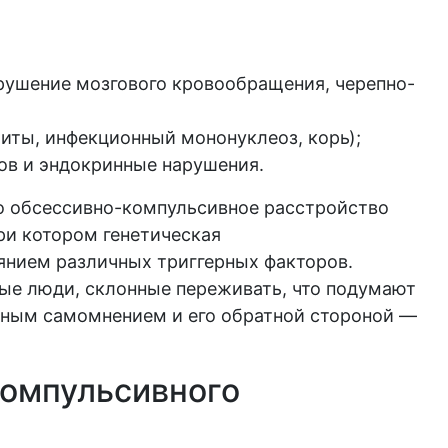
рушение мозгового кровообращения, черепно-
иты, инфекционный мононуклеоз, корь);
ов и эндокринные нарушения.
то обсессивно-компульсивное расстройство
ри котором генетическая
янием различных триггерных факторов.
ые люди, склонные переживать, что подумают
нным самомнением и его обратной стороной —
омпульсивного