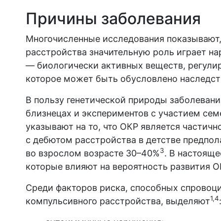
Причины заболевания
Многочисленные исследования показывают,
расстройства значительную роль играет н
— биологически активных веществ, регули
которое может быть обусловлено наследс
В пользу генетической природы заболевани
близнецах и экспериментов с участием сем
указывают на то, что ОКР является частич
с дебютом расстройства в детстве предпол
3
во взрослом возрасте 30–40%
. В настоящ
которые влияют на вероятность развития О
Среди факторов риска, способных спровоц
1,4
компульсивного расстройства, выделяют