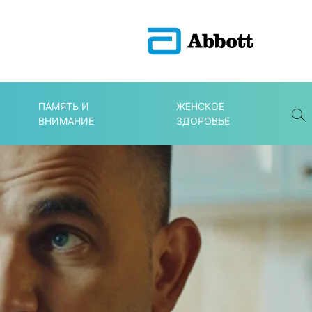
ПАМЯТЬ И
ЖЕНСКОЕ
ВНИМАНИЕ
ЗДОРОВЬЕ