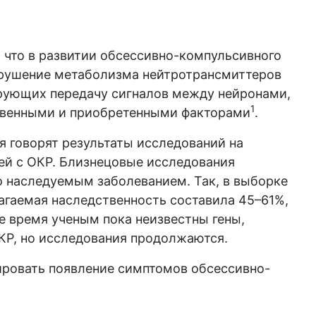
 что в развитии обсессивно-компульсивного
арушение метаболизма нейтротрансмиттеров
рующих передачу сигналов между нейронами,
1
твенными и приобретенными факторами
.
я говорят результаты исследований на
ей с ОКР. Близнецовые исследования
но наследуемым заболеванием. Так, в выборке
агаемая наследственность составила 45–61%,
ее время ученым пока неизвестны гены,
КР, но исследования продолжаются.
ировать появление симптомов обсессивно-
: