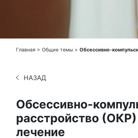
Главная
>
Общие темы
>
Обсессивно-компульси
НАЗАД
Обсессивно-компул
расстройство (ОКР)
лечение