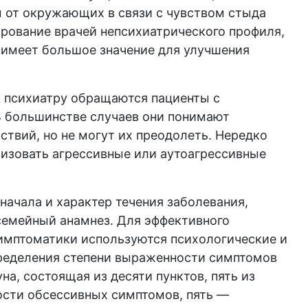
 от окружающих в связи с чувством стыда
рование врачей непсихиатрического профиля,
, имеет большое значение для улучшения
к психиатру обращаются пациенты с
 большинстве случаев они понимают
ствий, но не могут их преодолеть. Нередко
лизовать агрессивные или аутоагрессивные
начала и характер течения заболевания,
семейный анамнез. Для эффективного
имптоматики используются психологические и
пределения степени выраженности симптомов
а, состоящая из десяти пунктов, пять из
сти обсессивных симптомов, пять —