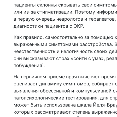
пациенты склонны скрывать свои симптомы
или из-за стигматизации. Поэтому информи
в первую очередь неврологов и терапевтов
диагностики пациентов с ОКР.
Как правило, самостоятельно за помощью 
выраженными симптомами расстройства. В
неестественность и нелогичность своих дей
они высказывают страх «сойти с ума», реа
1
побуждения
.
На первичном приеме врач выясняет время 
оценивает динамику симптомов, собирает 
выявления обсессивной и компульсивной с
патопсихологические тестирования, для о
может быть использована шкала Йеля-Браун
которых рассматривают степень выраженно