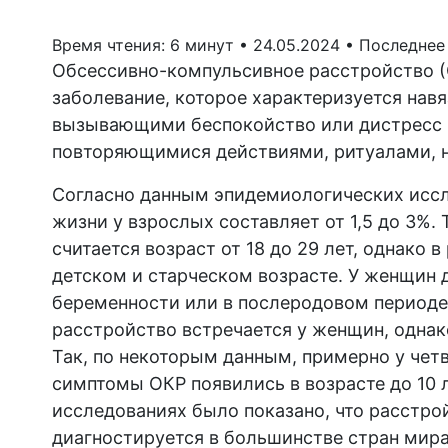
Время чтения: 6 минут •
24.05.2024 •
Последнее 
Обсессивно-компульсивное расстройство (
заболевание, которое характеризуется нав
вызывающими беспокойство или дистресс 
повторяющимися действиями, ритуалами, 
Согласно данным эпидемиологических иссл
жизни у взрослых составляет от 1,5 до 3%
считается возраст от 18 до 29 лет, однако
детском и старческом возрасте. У женщин 
беременности или в послеродовом периоде
расстройство встречается у женщин, одна
Так, по некоторым данным, примерно у чет
симптомы ОКР появились в возрасте до 10 
исследованиях было показано, что расстро
диагностируется в большинстве стран мир