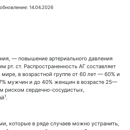
обновление: 14.04.2026
тония, — повышение артериального давления
 мм рт. ст. Распространенность АГ составляет
мире, в возрастной группе от 60 лет — 60% и
47% мужчин и до 40% женщин в возрасте 25—
им риском сердечно-сосудистых,
1
ий
.
ми, которые в ряде случаев можно устранить,