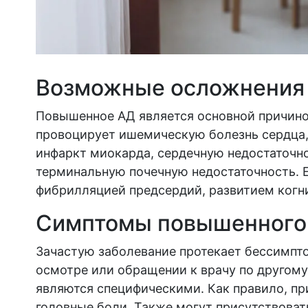
Возможные осложнения
Повышенное АД является основной причин
провоцирует ишемическую болезнь сердца,
инфаркт миокарда, сердечную недостаточно
терминальную почечную недостаточность. Е
фибрилляцией предсердий, развитием когн
Симптомы повышенного
Зачастую заболевание протекает бессимпто
осмотре или обращении к врачу по другому 
являются специфическими. Как правило, пр
головные боли. Также могут присутствова