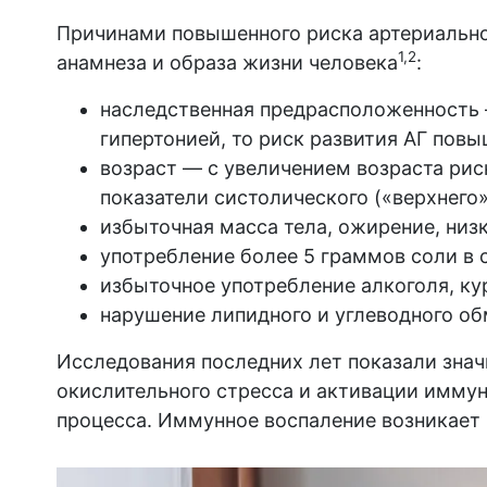
Причинами повышенного риска артериально
1,2
анамнеза и образа жизни человека
:
наследственная предрасположенность 
гипертонией, то риск развития АГ повы
возраст — с увеличением возраста рис
показатели систолического («верхнего»
избыточная масса тела, ожирение, низ
употребление более 5 граммов соли в 
избыточное употребление алкоголя, ку
нарушение липидного и углеводного об
Исследования последних лет показали знач
окислительного стресса и активации иммун
процесса. Иммунное воспаление возникает