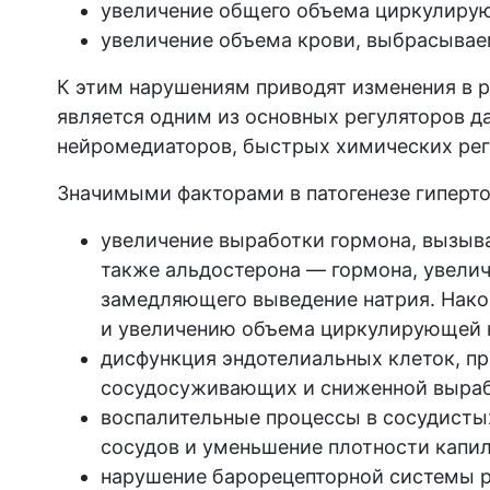
увеличение общего объема циркулиру
увеличение объема крови, выбрасывае
К этим нарушениям приводят изменения в 
является одним из основных регуляторов д
нейромедиаторов, быстрых химических рег
Значимыми факторами в патогенезе гиперт
увеличение выработки гормона, вызываю
также альдостерона — гормона, увели
замедляющего выведение натрия. Нако
и увеличению объема циркулирующей 
дисфункция эндотелиальных клеток, п
сосудосуживающих и сниженной выра
воспалительные процессы в сосудисты
сосудов и уменьшение плотности капи
нарушение барорецепторной системы р