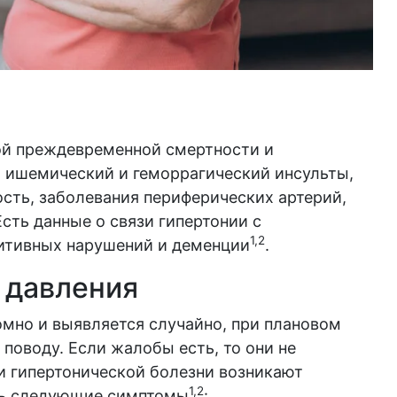
ой преждевременной смертности и
 ишемический и геморрагический инсульты,
сть, заболевания периферических артерий,
сть данные о связи гипертонии с
1,2
итивных нарушений и деменции
.
 давления
мно и выявляется случайно, при плановом
поводу. Если жалобы есть, то они не
и гипертонической болезни возникают
1,2
ть следующие симптомы
: