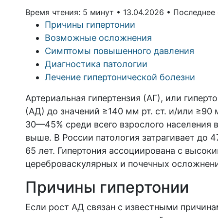
Время чтения: 5 минут •
13.04.2026 •
Последнее 
Причины гипертонии
Возможные осложнения
Симптомы повышенного давления
Диагностика патологии
Лечение гипертонической болезни
Артериальная гипертензия (АГ), или гипер
(АД) до значений ≥140 мм рт. ст. и/или ≥90
30—45% среди всего взрослого населения в 
выше. В России патология затрагивает до 
65 лет. Гипертония ассоциирована с высок
цереброваскулярных и почечных осложнен
Причины гипертонии
Если рост АД связан с известными причина