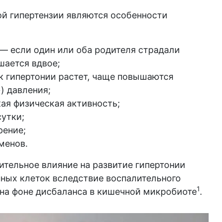
й гипертензии являются особенности
— если один или оба родителя страдали
шается вдвое;
к гипертонии растет, чаще повышаются
) давления;
кая физическая активность;
сутки;
рение;
менов.
ительное влияние на развитие гипертонии
ных клеток вследствие воспалительного
1
 на фоне дисбаланса в кишечной микробиоте
.