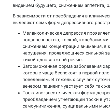
видением будущего, снижением аппетита, 
В зависимости от преобладания в клиничес
выделяют семь форм депрессивного расст
Меланхолическая депрессия проявляетс
подавленностью, тоской, колебаниями
снижением концентрации внимания, в 
нарушения, проявляющиеся сильной за
тихой односложной речью.
Заторможенная форма заболевания хар
которые чаще беспокоят в первой пол
поведением. В тяжелых случаях суточ
вечером пациент чувствует себя так же
Тоскливо-анестетическая форма депре
преобладанием угнетающей тоски в ут
самоуничижения, суицидальными мысл