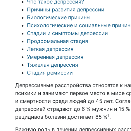
Что такое депрессия?
Причины развития депрессии
Биологические причины
Психологические и социальные причи
Стадии и симптомы депрессии
Продромальная стадия
Легкая депрессия
Умеренная депрессия
Тяжелая депрессия
Стадия ремиссии
Депрессивные расстройства относятся к н
психики и занимают первое место в мире с
и смертности среди людей до 45 лет. Согл
депрессией страдают до 6 % мужчин и 15 %
1
рецидивов болезни достигает 85 %
.
Важную роль в лечении депрессивных расст