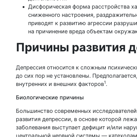
Дисфорическая форма расстройства ха
сниженного настроения, раздражительн
приводят к развитию агрессии разруши
на причинение вреда объектам окружа
Причины развития 
Депрессия относится к сложным психическ
до сих пор не установлены. Предполагается,
1
внутренних и внешних факторов
.
Биологические причины
Большинство современных исследователей
развития депрессии, в основе которой леж
заболевания выступает дефицит и/или нар
центральной нервной системы — катехолам