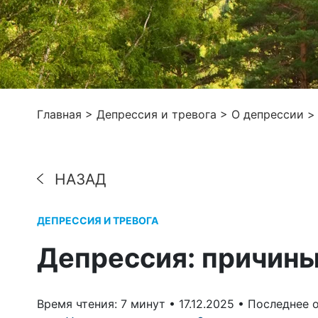
Главная
>
Депрессия и тревога
>
О депрессии
НАЗАД
ДЕПРЕССИЯ И ТРЕВОГА
Депрессия: причины
Время чтения: 7 минут •
17.12.2025 •
Последнее о