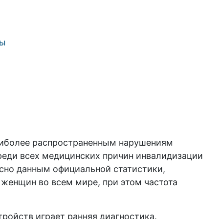
ны
аиболее распространенным нарушениям
реди всех медицинских причин инвалидизации
асно данным официальной статистики,
 женщин во всем мире, при этом частота
ройств играет ранняя диагностика.