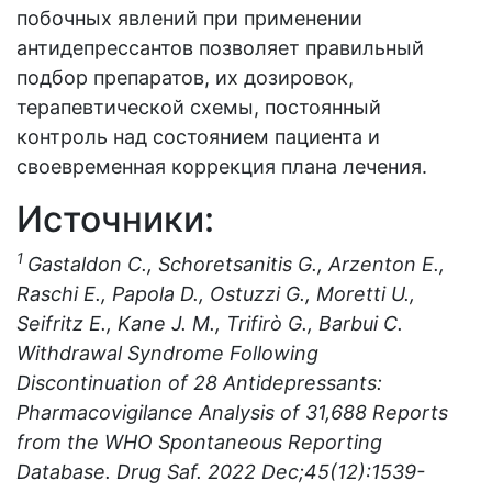
побочных явлений при применении
антидепрессантов позволяет правильный
подбор препаратов, их дозировок,
терапевтической схемы, постоянный
контроль над состоянием пациента и
своевременная коррекция плана лечения.
Источники:
1
Gastaldon C., Schoretsanitis G., Arzenton E.,
Raschi E., Papola D., Ostuzzi G., Moretti U.,
Seifritz E., Kane J. M., Trifirò G., Barbui C.
Withdrawal Syndrome Following
Discontinuation of 28 Antidepressants:
Pharmacovigilance Analysis of 31,688 Reports
from the WHO Spontaneous Reporting
Database. Drug
Saf. 2022
Dec;45(12):1539-