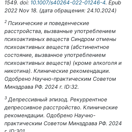
1549.
doi:
10.1007/
s40264-022-01246-4
.
Epub
2022
Nov 18. (дата обращения: 24.10.2024)
2
Психические и поведенческие
расстройства, вызванные употреблением
психоактивных веществ Синдром отмены
психоактивных веществ (абстинентное
состояние, вызванное употреблением
психоактивных веществ) (кроме алкоголя и
никотина). Клинические рекомендации.
Одобрено Научно-практическим Советом
Минздрава РФ. 2024 г. ID:32.
3
Депрессивный эпизод. Рекуррентное
депрессивное расстройство. Клинические
рекомендации. Одобрено Научно-
практическим Советом Минздрава РФ. 2024
г. ID:301.