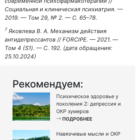
современной психофармакотерапии //
Социальная и клиническая психиатрия. —
2019. — Том 29, № 2. — С. 65–78.
7
Яковлева В. А. Механизм действия
антидепрессантов // FORCIPE. — 2021. —
Том 4 (S1). — С. 192. (дата обращения:
25.10.2024)
Рекомендуем:
Психическое здоровье у
поколения Z: депрессия и
ОКР зумеров
ПОДРОБНЕЕ
Навязчивые мысли и ОКР