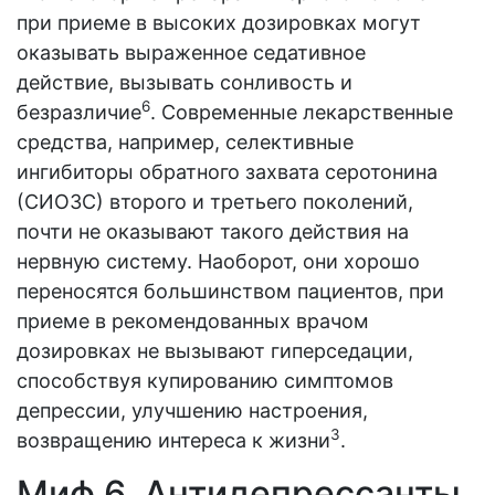
при приеме в высоких дозировках могут
оказывать выраженное седативное
действие, вызывать сонливость и
6
безразличие
. Современные лекарственные
средства, например, селективные
ингибиторы обратного захвата серотонина
(СИОЗС) второго и третьего поколений,
почти не оказывают такого действия на
нервную систему. Наоборот, они хорошо
переносятся большинством пациентов, при
приеме в рекомендованных врачом
дозировках не вызывают гиперседации,
способствуя купированию симптомов
депрессии, улучшению настроения,
3
возвращению интереса к жизни
.
Миф 6. Антидепрессанты