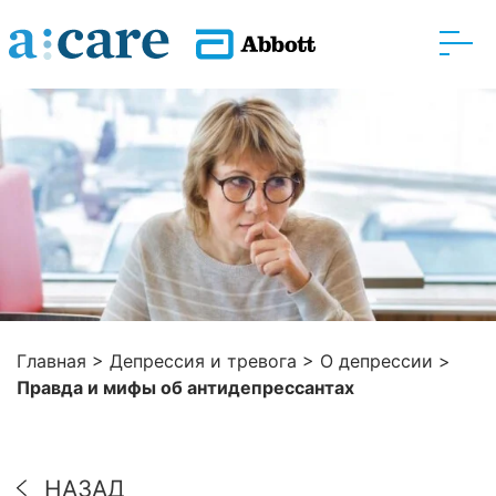
Главная
>
Депрессия и тревога
>
О депрессии
>
Правда и мифы об антидепрессантах
НАЗАД