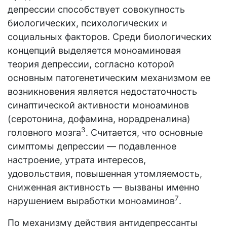
депрессии способствует совокупность
биологических, психологических и
социальных факторов. Среди биологических
концепций выделяется моноаминовая
теория депрессии, согласно которой
основным патогенетическим механизмом ее
возникновения является недостаточность
синаптической активности моноаминов
(серотонина, дофамина, норадреналина)
3
головного мозга
. Считается, что основные
симптомы депрессии — подавленное
настроение, утрата интересов,
удовольствия, повышенная утомляемость,
сниженная активность — вызваны именно
7
нарушением выработки моноаминов
.
По механизму действия антидепрессанты