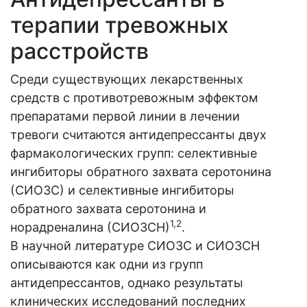
терапии тревожных
расстройств
Среди существующих лекарственных
средств с противотревожным эффектом
препаратами первой линии в лечении
тревоги считаются антидепрессанты двух
фармакологических групп: селективные
ингибиторы обратного захвата серотонина
(СИОЗС) и селективные ингибиторы
обратного захвата серотонина и
1,2
норадреналина (СИОЗСН)
.
В научной литературе СИОЗС и СИОЗСН
описываются как одни из групп
антидепрессантов, однако результаты
клинических исследований последних