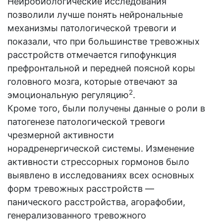
Нейробиологические исследования
позволили лучше понять нейрональные
механизмы патологической тревоги и
показали, что при большинстве тревожных
расстройств отмечается гипофункция
префронтальной и передней поясной коры
головного мозга, которые отвечают за
2
эмоциональную регуляцию
.
Кроме того, были получены данные о роли в
патогенезе патологической тревоги
чрезмерной активности
норадренергической системы. Изменение
активности стрессорных гормонов было
выявлено в исследованиях всех основных
форм тревожных расстройств —
панического расстройства, агорафобии,
генерализованного тревожного