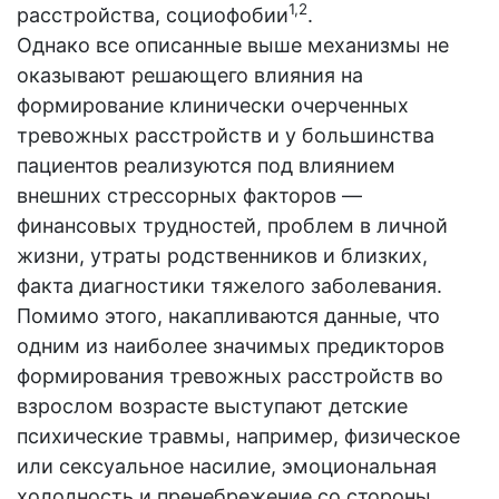
1,2
расстройства, социофобии
.
Однако все описанные выше механизмы не
оказывают решающего влияния на
формирование клинически очерченных
тревожных расстройств и у большинства
пациентов реализуются под влиянием
внешних стрессорных факторов —
финансовых трудностей, проблем в личной
жизни, утраты родственников и близких,
факта диагностики тяжелого заболевания.
Помимо этого, накапливаются данные, что
одним из наиболее значимых предикторов
формирования тревожных расстройств во
взрослом возрасте выступают детские
психические травмы, например, физическое
или сексуальное насилие, эмоциональная
холодность и пренебрежение со стороны