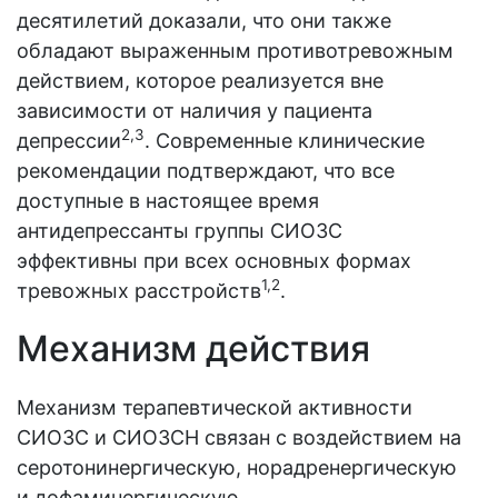
десятилетий доказали, что они также
обладают выраженным противотревожным
действием, которое реализуется вне
зависимости от наличия у пациента
2,3
депрессии
. Современные клинические
рекомендации подтверждают, что все
доступные в настоящее время
антидепрессанты группы СИОЗС
эффективны при всех основных формах
1,2
тревожных расстройств
.
Механизм действия
Механизм терапевтической активности
СИОЗС и СИОЗСН связан с воздействием на
серотонинергическую, норадренергическую
и дофаминергическую