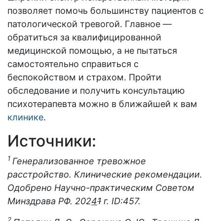
позволяет помочь большинству пациентов с
патологической тревогой. Главное —
обратиться за квалифицированной
медицинской помощью, а не пытаться
самостоятельно справиться с
беспокойством и страхом. Пройти
обследование и получить консультацию
психотерапевта можно в ближайшей к вам
клинике
.
Источники:
1
Генерализованное тревожное
расстройство. Клинические рекомендации.
Одобрено Научно-практическим Советом
Минздрава РФ. 202
4
1
г. ID:457.
2