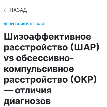
НАЗАД
ДЕПРЕССИЯ И ТРЕВОГА
Шизоаффективное
расстройство (ШАР)
vs обсессивно-
компульсивное
расстройство (ОКР)
— отличия
диагнозов