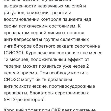
выраженности навязчивых мыслей и
ритуалов, снижении тревоги и
восстановлении контроля пациента над
своим психическим состоянием. К
препаратам первой линии относятся
антидепрессанты группы селективных
ингибиторов обратного захвата серотонина
(СИОЗС). Курс лечения составляет не менее
12 месяцев, положительный эффект от
терапии может появиться уже через 2
недели приема. При необходимости к
СИОЗС могут быть добавлены
антипсихотические, противосудорожные
препараты, блокаторы серотониновых
1
5НТ3-рецепторов
.
Хороший эффект при ОКР дает сочетание