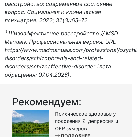
расстройство: современное состояние
вопрос. Социальная и клиническая
психиатрия. 2022; 32(3):63–72.
3
Шизоаффективное расстройство // MSD
Manuals. Профессиональная версия.
URL:
https://www.msdmanuals.com/professional/psychia
disorders/schizophrenia-and-related-
disorders/schizoaffective-disorder (дата
обращения: 07.04.2026).
Рекомендуем:
Психическое здоровье у
поколения Z: депрессия и
ОКР зумеров
ПОДРОБНЕЕ