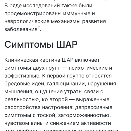
В ряде исследований также были
продемонстрированы иммунные и
неврологические механизмы развития
2
заболевания
.
Симптомы ШАР
Клиническая картина ШАР включает
симптомы двух групп — психотические и
аффективные. К первой группе относятся
бредовые идеи, галлюцинации, нарушения
мышления, ощущение утраты связи с
реальностью, ко второй — выраженные
расстройства настроения: депрессивные
симптомы с тоской, заторможенностью,
чувством вины и снижением активности
или, наоборот, маниакальные проявления с