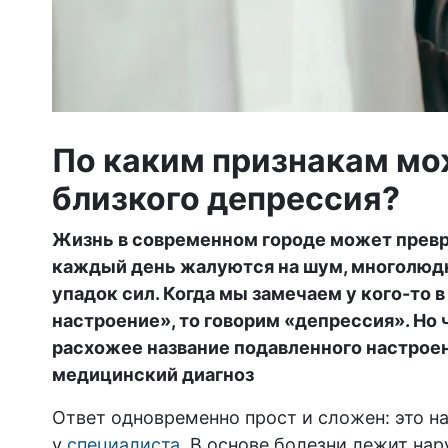
По каким признакам мож
близкого депрессия?
Жизнь в современном городе может превр
каждый день жалуются на шум, многолюдно
упадок сил. Когда мы замечаем у кого-то
настроение», то говорим «депрессия». Но 
расхожее название подавленного настроен
медицинский диагноз
Ответ одновременно прост и сложен: это н
у
специалиста
. В основе болезни лежит на