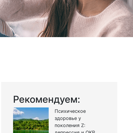
Рекомендуем:
Психическое
здоровье у
поколения Z:
депрессия и ОКР