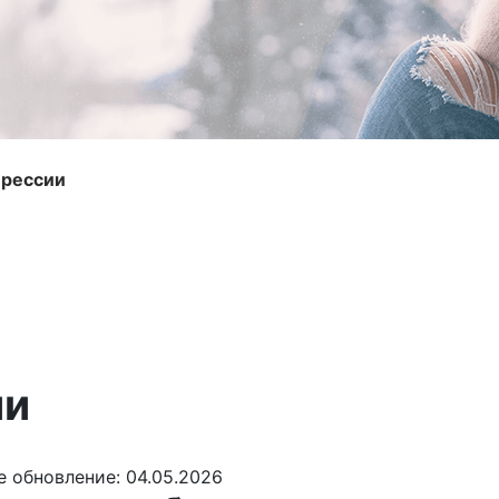
рессии
ии
 обновление: 04.05.2026