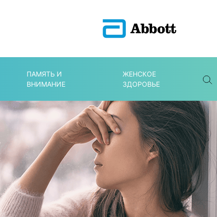
ПАМЯТЬ И
ЖЕНСКОЕ
ВНИМАНИЕ
ЗДОРОВЬЕ