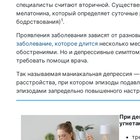
специалисты считают вторичной. Существе
мелатонина, который определяет суточные 
1
бодрствования)
.
Проявления заболевания зависят от разнов
заболевание, которое длится
несколько мес
обострениями. Но и депрессивные симптом
требовать помощи врача.
Так называемая
маниакальная депрессия — 
расстройства, при котором эпизоды подавл
эпизодами запредельно повышенного настр
При де
угнета
тр