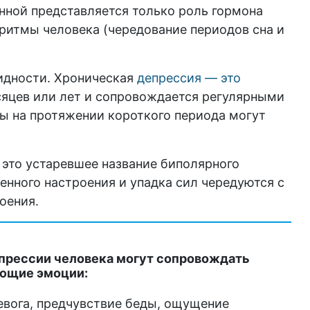
нной представляется только роль гормона
ритмы человека (чередование периодов сна и
идности. Хроническая
депрессия — это
яцев или лет и сопровождается регулярными
ы на протяжении короткого периода могут
это устаревшее название биполярного
енного настроения и упадка сил чередуются с
оения.
прессии человека могут сопровождать
ющие эмоции:
евога, предчувствие беды, ощущение