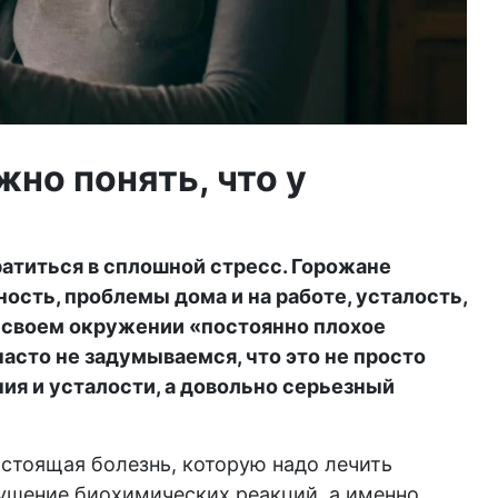
но понять, что у
атиться в сплошной стресс. Горожане
сть, проблемы дома и на работе, усталость,
 в своем окружении «постоянно плохое
часто не задумываемся, что это не просто
ия и усталости, а довольно серьезный
астоящая болезнь, которую надо лечить
рушение биохимических реакций, а именно