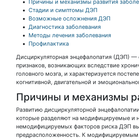
Причины и механизмы развития забол
Стадии и симптомы ДЭП
Возможные осложнения ДЭП
Диагностика заболевания
Методы лечения заболевания
Профилактика
Дисциркуляторная энцефалопатия (ДЭП) — 
признаков, возникающих вследствие хрони
головного мозга, и характеризуется посте
когнитивной, двигательной и эмоционально
Причины и механизмы р
Развитию дисциркуляторной энцефалопатии
которые разделяют на модифицируемые и 
немодифицируемых факторов риска ДЭП вы
предрасположенность. К модифицируемым 