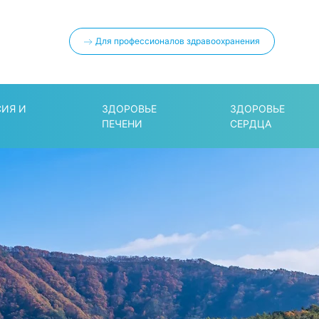
Для профессионалов здравоохранения
СИЯ И
ЗДОРОВЬЕ
ЗДОРОВЬЕ
ПЕЧЕНИ
СЕРДЦА