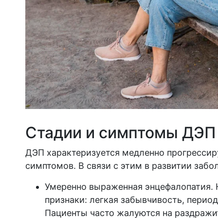
Стадии и симптомы ДЭП
ДЭП характеризуется медленно прогресси
симптомов. В связи с этим в развитии заб
Умеренно выраженная энцефалопатия. 
признаки: легкая забывчивость, перио
Пациенты часто жалуются на раздражи