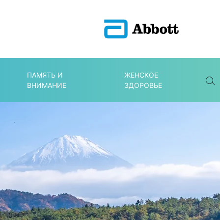
ПАМЯТЬ И
ЖЕНСКОЕ
ВНИМАНИЕ
ЗДОРОВЬЕ