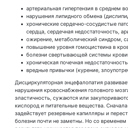
артериальная гипертензия в среднем во
нарушения липидного обмена (дислипи
хронические сердечно-сосудистые пат
сердца, сердечная недостаточность, ар
ожирение, метаболический синдром, с
повышение уровня гомоцистеина в кро
болезни свертывающей системы крови
хроническая почечная недостаточность
вредные привычки (курение, злоупотре
Дисциркуляторная энцефалопатия развивае
нарушения кровоснабжения головного мозг
эластичность, сужаются или закупориваютс
кислород и питательные вещества. Сначал
задействует резервные капилляры и перес
болезни почти не заметны. Но со времене