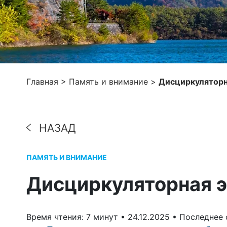
Главная
>
Память и внимание
>
Дисциркуляторн
НАЗАД
ПАМЯТЬ И ВНИМАНИЕ
Дисциркуляторная 
Время чтения: 7 минут •
24.12.2025 •
Последнее 