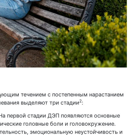
рующим течением с постепенным нарастанием
2
олевания выделяют три стадии
:
На первой стадии ДЭП появляются основные
дические головные боли и головокружение.
тельность, эмоциональную неустойчивость и