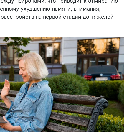
между нейронами, что приводит к отмиранию
пенному ухудшению памяти, внимания,
 расстройств на первой стадии до тяжелой