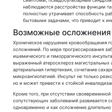
симптомы, псевдобульбарный синдром,
наблюдаются расстройства функции таз
полностью утрачивает способность раб
бытовыми задачами, что приводит к ин
Возможные осложнения
Хроническое нарушение кровообращения го
осложнений. По мере прогрессирования заб
ишемического и геморрагического инсульт
выраженный атеросклероз магистральных а
артериальная гипертензия, сочетание сахар
микроангиопатией. Инсульт не только резк
но и может привести к стойкой инвалидиза
Кроме того, при отсутствии своевременной
сопутствующих заболеваний развивается с
одновременно и как осложнение длительно 