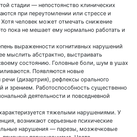
этой стадии — непостоянство клинических
аются при переутомлении или стрессе и
. Хотя человек может отмечать снижение
то пока не мешает ему нормально работать и
епень выраженности когнитивных нарушений
нее мыслить абстрактно, выстраивать
своему состоянию. Головные боли, шум в ушах
силиваются. Появляются новые
речи (дизартрия), рефлексы орального
й и зрением. Работоспособность существенно
иональной деятельности и повседневной
 характеризуется тяжелыми нарушениями. У
енция, возникают серьезные психические
ельные нарушения — парезы, мозжечковые