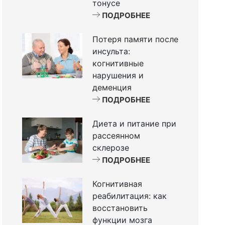
тонусе
ПОДРОБНЕЕ
Потеря памяти после
инсульта:
когнитивные
нарушения и
деменция
ПОДРОБНЕЕ
Диета и питание при
рассеянном
склерозе
ПОДРОБНЕЕ
Когнитивная
реабилитация: как
восстановить
функции мозга