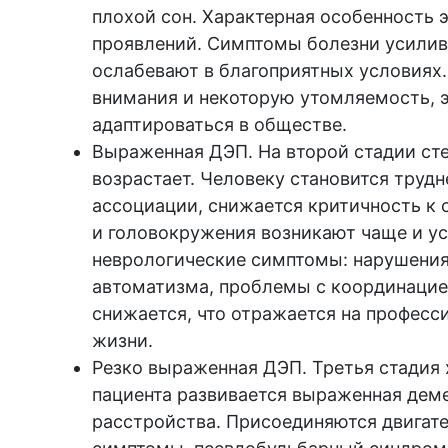
плохой сон. Характерная особенность 
проявлений. Симптомы болезни усилив
ослабевают в благоприятных условиях
внимания и некоторую утомляемость, э
адаптироваться в обществе.
Выраженная ДЭП. На второй стадии ст
возрастает. Человеку становится труд
ассоциации, снижается критичность к 
и головокружения возникают чаще и у
неврологические симптомы: нарушения 
автоматизма, проблемы с координацие
снижается, что отражается на професс
жизни.
Резко выраженная ДЭП. Третья стадия
пациента развивается выраженная дем
расстройства. Присоединяются двигат